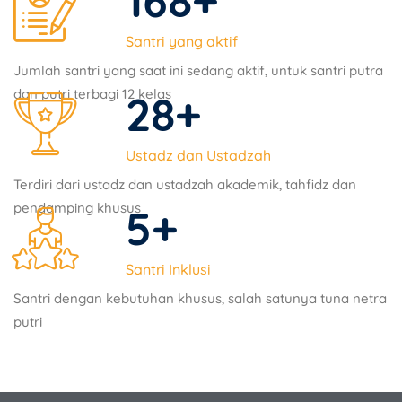
168
+
Santri yang aktif
Jumlah santri yang saat ini sedang aktif, untuk santri putra
dan putri terbagi 12 kelas
28
+
Ustadz dan Ustadzah
Terdiri dari ustadz dan ustadzah akademik, tahfidz dan
pendamping khusus
5
+
Santri Inklusi
Santri dengan kebutuhan khusus, salah satunya tuna netra
putri