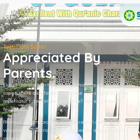
Testimoni Santri
Appreciated By
Parents.
Eius ut reprehenderit aut facilisis? Natus quaerat eget,
sapien libero alias facilisis, habitasse culpa conubia tellus
aspernatur totam, imperdiet debitis? Nec eius, impedit
feugiat odio.
Rhoncus mi tempora hac quasi, excepturi consectetur
voluptatem. Placerat, expedita imperdiet atque platea
aenean anim.