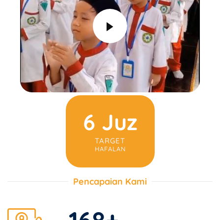
6 Juz
TARGET
HAFALAN
Pencapaian Kami