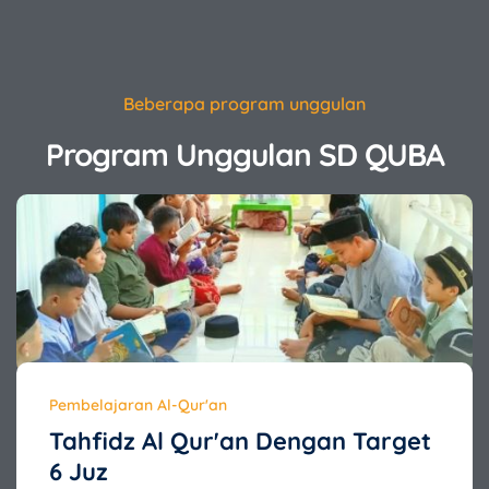
Beberapa program unggulan
Program Unggulan SD QUBA
Pembelajaran Al-Qur'an
Tahfidz Al Qur'an Dengan Target
6 Juz