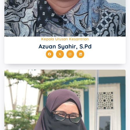
Kepala Urusan Kesantrian
Azuan Syahir, S.Pd