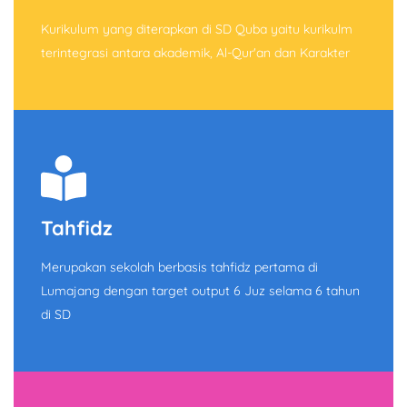
Kurikulum yang diterapkan di SD Quba yaitu kurikulm
terintegrasi antara akademik, Al-Qur'an dan Karakter
Tahfidz
Merupakan sekolah berbasis tahfidz pertama di
Lumajang dengan target output 6 Juz selama 6 tahun
di SD