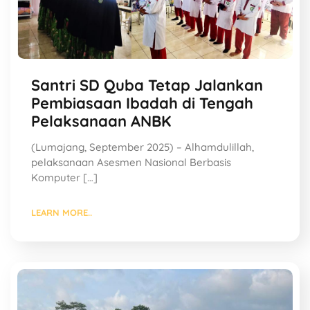
Santri SD Quba Tetap Jalankan
Pembiasaan Ibadah di Tengah
Pelaksanaan ANBK
(Lumajang, September 2025) – Alhamdulillah,
pelaksanaan Asesmen Nasional Berbasis
Komputer […]
LEARN MORE..