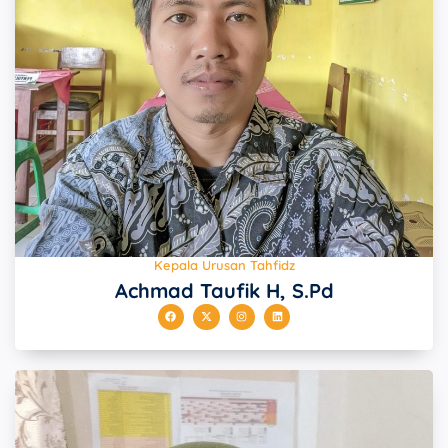
Kepala Urusan Tahfidz
Achmad Taufik H, S.Pd