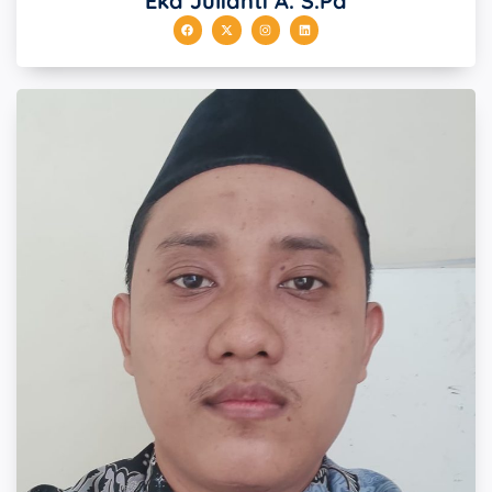
Eka Julianti A. S.Pd