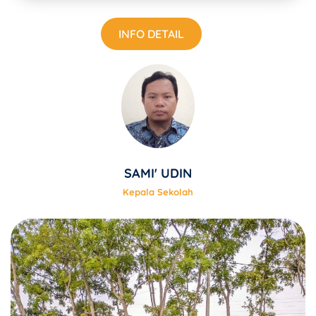
INFO DETAIL
SAMI' UDIN
Kepala Sekolah