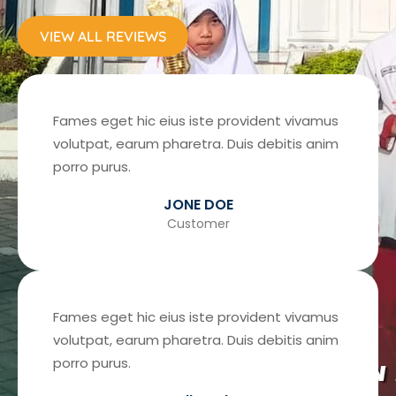
VIEW ALL REVIEWS
Fames eget hic eius iste provident vivamus
volutpat, earum pharetra. Duis debitis anim
porro purus.
JONE DOE
Customer
Fames eget hic eius iste provident vivamus
volutpat, earum pharetra. Duis debitis anim
porro purus.