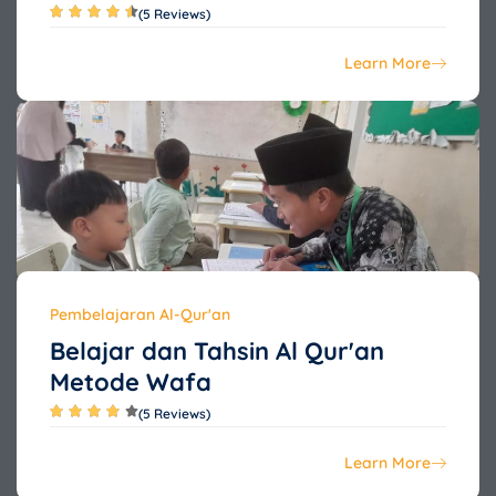
(5 Reviews)
Learn More
Pembelajaran Al-Qur'an
Belajar dan Tahsin Al Qur'an
Metode Wafa
(5 Reviews)
Learn More