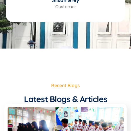
Alison Grey
Customer
Recent Blogs
Latest Blogs & Articles